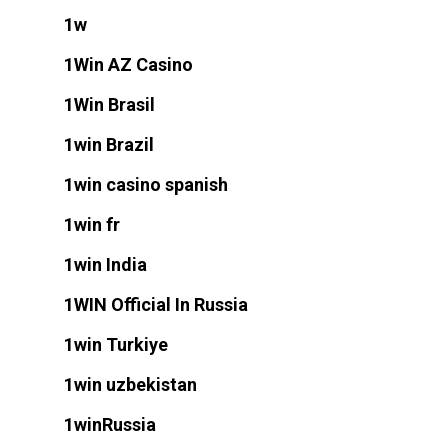
1w
1Win AZ Casino
1Win Brasil
1win Brazil
1win casino spanish
1win fr
1win India
1WIN Official In Russia
1win Turkiye
1win uzbekistan
1winRussia