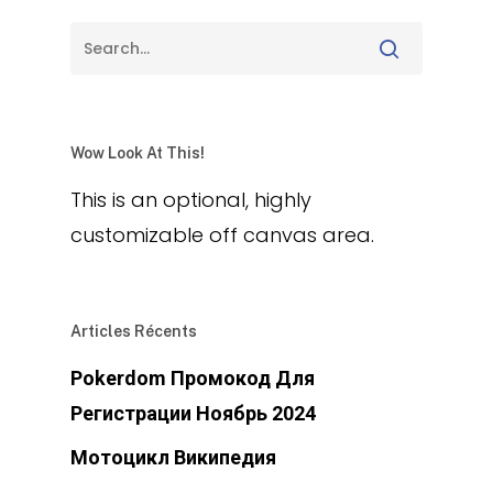
Wow Look At This!
This is an optional, highly
customizable off canvas area.
Articles Récents
Pokerdom Промокод Для
Регистрации Ноябрь 2024
Мотоцикл Википедия