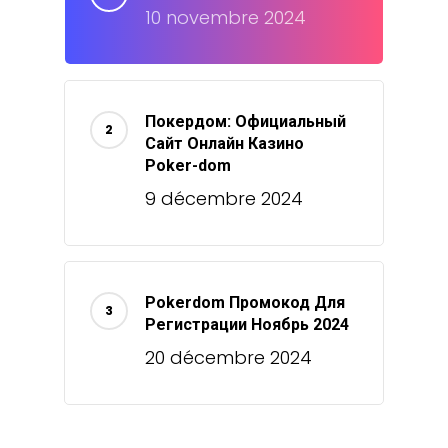
10 novembre 2024
Покердом: Официальный
Сайт Онлайн Казино
Poker-dom
9 décembre 2024
Pokerdom Промокод Для
Регистрации Ноябрь 2024
20 décembre 2024